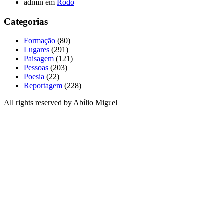
admin
em
Rodo
Categorias
Formação
(80)
Lugares
(291)
Paisagem
(121)
Pessoas
(203)
Poesia
(22)
Reportagem
(228)
All rights reserved by Abílio Miguel