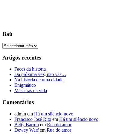
Baú
Baú
Artigos recentes
Faces da história
Da próxima vez, não vás…
Na história de uma cidade
Enigmático
Máscaras da vida
Comentários
admin
em
Há um silêncio novo
Francisco José Rito
em
Há um silêncio novo
Betty Barron
em
Rua do amor
Dewey Warf
em
Rua do amor