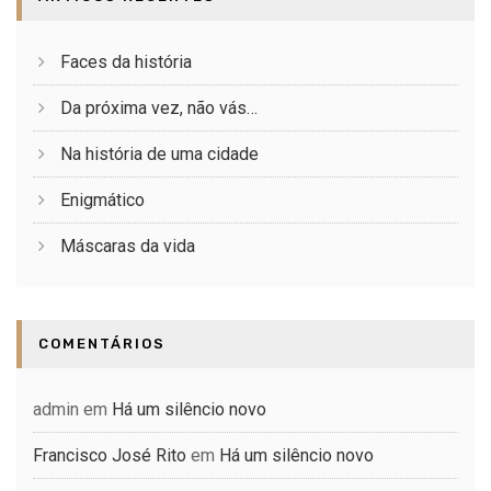
Faces da história
Da próxima vez, não vás…
Na história de uma cidade
Enigmático
Máscaras da vida
COMENTÁRIOS
admin
em
Há um silêncio novo
Francisco José Rito
em
Há um silêncio novo