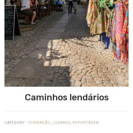
Caminhos lendários
CATEGORY :
FORMAÇÃO
,
LUGARES
,
REPORTAGEM