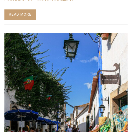
25º
READ MORE
IMAGINARIUS