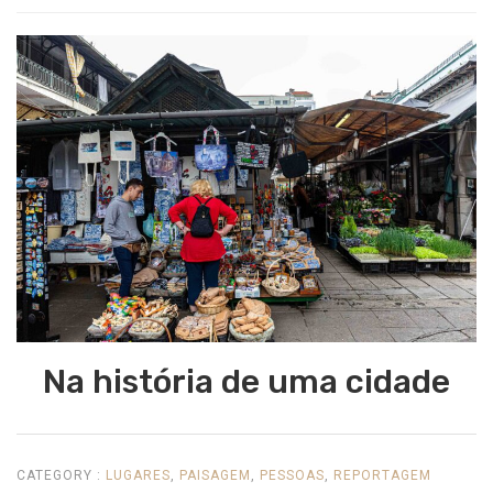
Na história de uma cidade
CATEGORY :
LUGARES
,
PAISAGEM
,
PESSOAS
,
REPORTAGEM