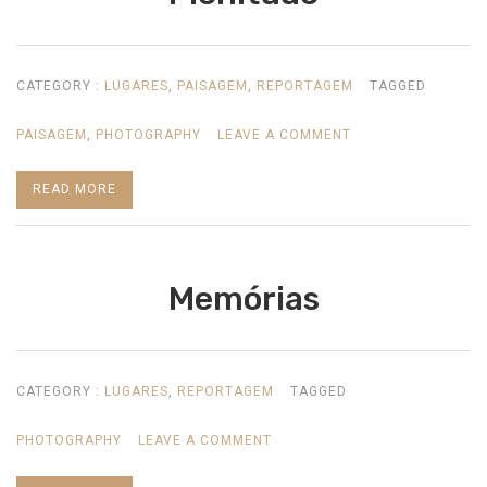
CATEGORY :
LUGARES
,
PAISAGEM
,
REPORTAGEM
TAGGED
ON
PAISAGEM
,
PHOTOGRAPHY
LEAVE A COMMENT
PLENITUDE
READ MORE
Memórias
CATEGORY :
LUGARES
,
REPORTAGEM
TAGGED
ON
PHOTOGRAPHY
LEAVE A COMMENT