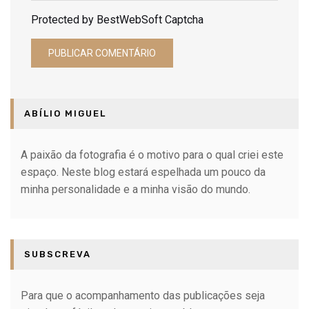
Protected by BestWebSoft Captcha
ABÍLIO MIGUEL
A paixão da fotografia é o motivo para o qual criei este
espaço. Neste blog estará espelhada um pouco da
minha personalidade e a minha visão do mundo.
SUBSCREVA
Para que o acompanhamento das publicações seja