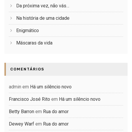
Da próxima vez, não vás…
Na história de uma cidade
Enigmático
Máscaras da vida
COMENTÁRIOS
admin
em
Há um silêncio novo
Francisco José Rito
em
Há um silêncio novo
Betty Barron
em
Rua do amor
Dewey Warf
em
Rua do amor