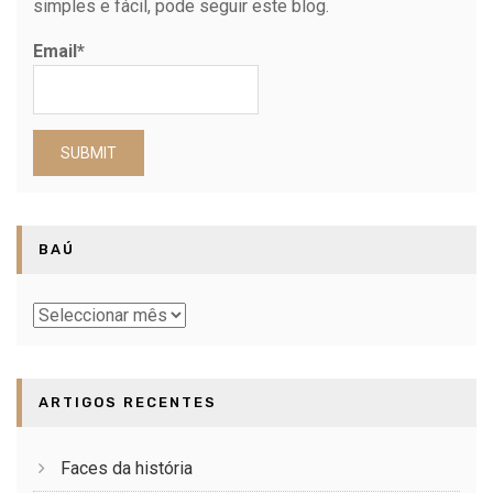
simples e fácil, pode seguir este blog.
Email*
BAÚ
Baú
ARTIGOS RECENTES
Faces da história