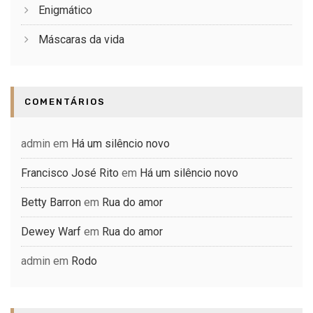
Enigmático
Máscaras da vida
COMENTÁRIOS
admin
em
Há um silêncio novo
Francisco José Rito
em
Há um silêncio novo
Betty Barron
em
Rua do amor
Dewey Warf
em
Rua do amor
admin
em
Rodo