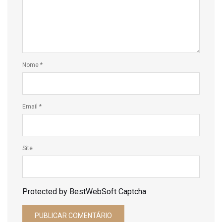
Nome
*
Email
*
Site
Protected by BestWebSoft Captcha