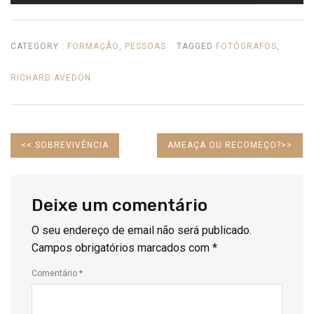
CATEGORY :
FORMAÇÃO
,
PESSOAS
TAGGED
FOTÓGRAFOS
,
RICHARD AVEDON
PREVIOUS
NEXT
<<
SOBREVIVÊNCIA
AMEAÇA OU RECOMEÇO?
>>
POST:
POST:
Deixe um comentário
O seu endereço de email não será publicado.
Campos obrigatórios marcados com
*
Comentário
*