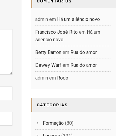
COMENTÁRIOS
admin
em
Há um silêncio novo
Francisco José Rito
em
Há um
silêncio novo
Betty Barron
em
Rua do amor
Dewey Warf
em
Rua do amor
admin
em
Rodo
CATEGORIAS
Formação
(80)
Lugares
(291)