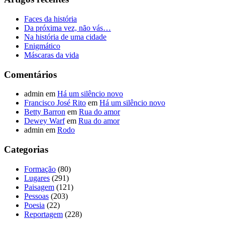
Faces da história
Da próxima vez, não vás…
Na história de uma cidade
Enigmático
Máscaras da vida
Comentários
admin
em
Há um silêncio novo
Francisco José Rito
em
Há um silêncio novo
Betty Barron
em
Rua do amor
Dewey Warf
em
Rua do amor
admin
em
Rodo
Categorias
Formação
(80)
Lugares
(291)
Paisagem
(121)
Pessoas
(203)
Poesia
(22)
Reportagem
(228)