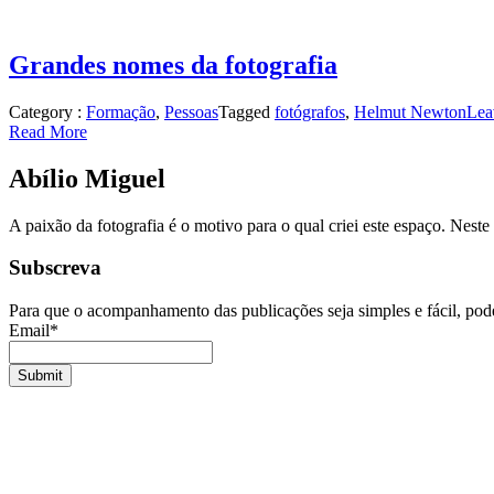
Grandes nomes da fotografia
Category :
Formação
,
Pessoas
Tagged
fotógrafos
,
Helmut Newton
Lea
Read More
Abílio Miguel
A paixão da fotografia é o motivo para o qual criei este espaço. Nes
Subscreva
Para que o acompanhamento das publicações seja simples e fácil, pode
Email*