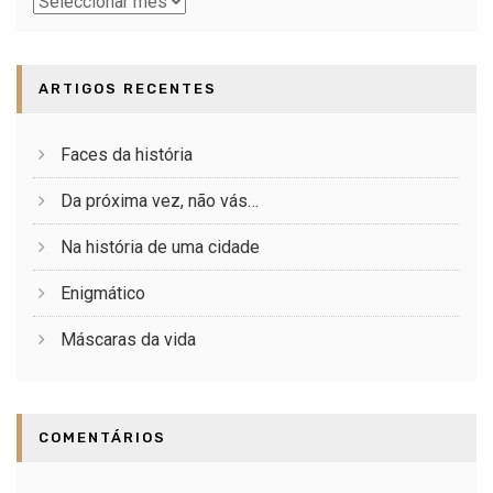
Baú
ARTIGOS RECENTES
Faces da história
Da próxima vez, não vás…
Na história de uma cidade
Enigmático
Máscaras da vida
COMENTÁRIOS