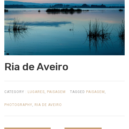
Ria de Aveiro
CATEGORY :
LUGARES
,
PAISAGEM
TAGGED
PAISAGEM
,
PHOTOGRAPHY
,
RIA DE AVEIRO