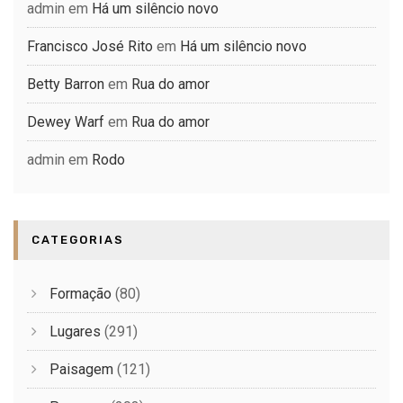
admin
em
Há um silêncio novo
Francisco José Rito
em
Há um silêncio novo
Betty Barron
em
Rua do amor
Dewey Warf
em
Rua do amor
admin
em
Rodo
CATEGORIAS
Formação
(80)
Lugares
(291)
Paisagem
(121)