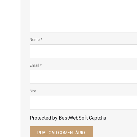
Nome
*
Email
*
Site
Protected by BestWebSoft Captcha