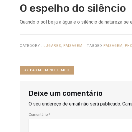
O espelho do silêncio
Quando o sol beija a água e o silêncio da natureza se 
CATEGORY :
LUGARES
,
PAISAGEM
TAGGED
PAISAGEM
,
PH
PREVIOUS
<<
PARAGEM NO TEMPO
POST:
Deixe um comentário
O seu endereço de email não será publicado.
Camp
Comentário
*