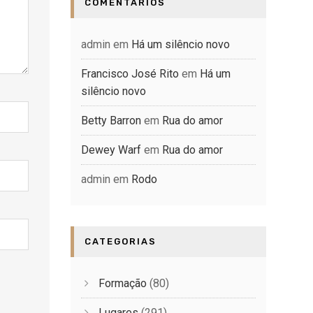
COMENTÁRIOS
admin
em
Há um silêncio novo
Francisco José Rito
em
Há um
silêncio novo
Betty Barron
em
Rua do amor
Dewey Warf
em
Rua do amor
admin
em
Rodo
CATEGORIAS
Formação
(80)
Lugares
(291)