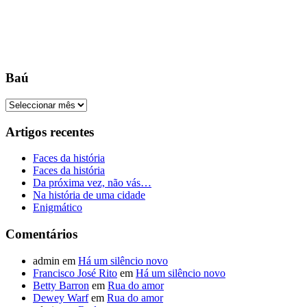
Baú
Baú
Artigos recentes
Faces da história
Faces da história
Da próxima vez, não vás…
Na história de uma cidade
Enigmático
Comentários
admin
em
Há um silêncio novo
Francisco José Rito
em
Há um silêncio novo
Betty Barron
em
Rua do amor
Dewey Warf
em
Rua do amor