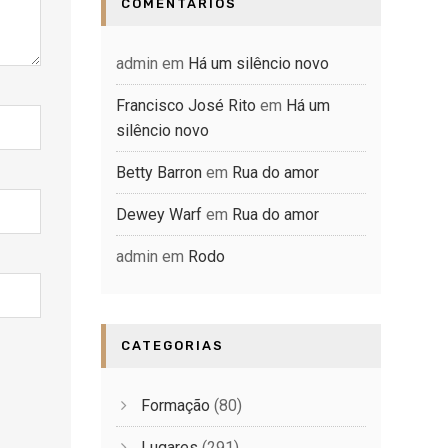
COMENTÁRIOS
admin
em
Há um silêncio novo
Francisco José Rito
em
Há um
silêncio novo
Betty Barron
em
Rua do amor
Dewey Warf
em
Rua do amor
admin
em
Rodo
CATEGORIAS
Formação
(80)
Lugares
(291)