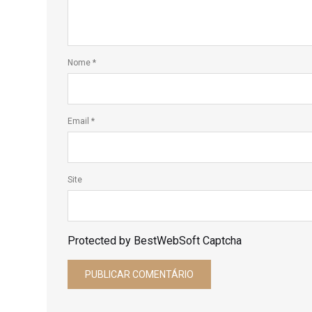
Nome
*
Email
*
Site
Protected by BestWebSoft Captcha