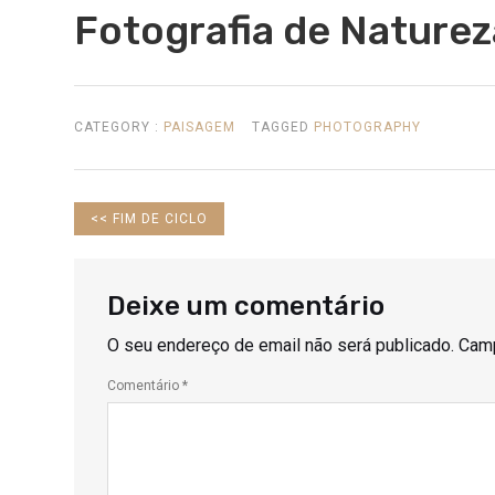
Fotografia de Naturez
CATEGORY :
PAISAGEM
TAGGED
PHOTOGRAPHY
PREVIOUS
<<
FIM DE CICLO
POST:
Deixe um comentário
O seu endereço de email não será publicado.
Camp
Comentário
*