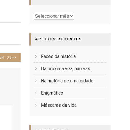
Baú
ARTIGOS RECENTES
Faces da história
ENTOS
>>
Da próxima vez, não vás…
Na história de uma cidade
Enigmático
Máscaras da vida