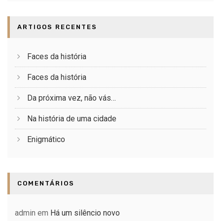
ARTIGOS RECENTES
Faces da história
Faces da história
Da próxima vez, não vás…
Na história de uma cidade
Enigmático
COMENTÁRIOS
admin
em
Há um silêncio novo