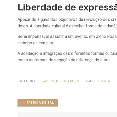
Liberdade de express
Apesar de alguns dos objectivos da revolução dos cra
deles. A liberdade cultural é a melhor forma do cidadão
Seria impensável assistir a um
evento, em pleno Rossi
carimbo da censura.
A aceitação e integração das diferentes formas cultura
todas as formas de negação da diferença do outro.
CATEGORY :
LUGARES
,
REPORTAGEM
TAGGED
LISBOA
PREVIOUS
<<
FÁBRICA DE SAL
POST: