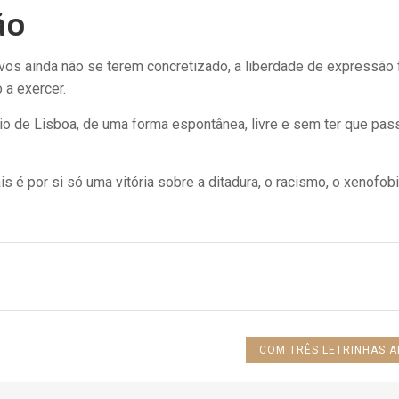
ão
vos ainda não se terem concretizado, a liberdade de expressão 
 a exercer.
o de Lisboa, de uma forma espontânea, livre e sem ter que pas
is é por si só uma vitória sobre a ditadura, o racismo, o xenofo
NEXT
COM TRÊS LETRINHAS 
POST: