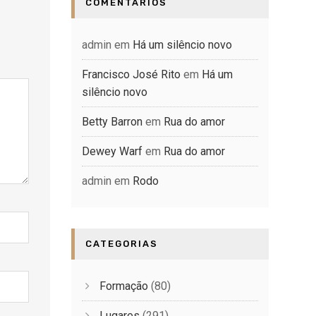
COMENTÁRIOS
admin
em
Há um silêncio novo
Francisco José Rito
em
Há um
silêncio novo
Betty Barron
em
Rua do amor
Dewey Warf
em
Rua do amor
admin
em
Rodo
CATEGORIAS
Formação
(80)
Lugares
(291)