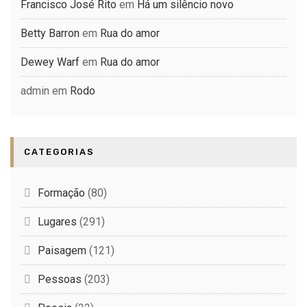
Francisco José Rito
em
Há um silêncio novo
Betty Barron
em
Rua do amor
Dewey Warf
em
Rua do amor
admin
em
Rodo
CATEGORIAS
Formação
(80)
Lugares
(291)
Paisagem
(121)
Pessoas
(203)