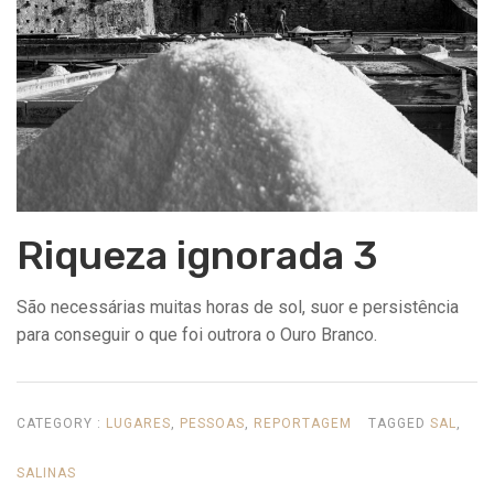
Riqueza ignorada 3
São necessárias muitas horas de sol, suor e persistência
para conseguir o que foi outrora o Ouro Branco.
CATEGORY :
LUGARES
,
PESSOAS
,
REPORTAGEM
TAGGED
SAL
,
SALINAS