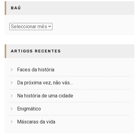
BAÚ
Baú
ARTIGOS RECENTES
Faces da história
Da próxima vez, não vás…
Na história de uma cidade
Enigmático
Máscaras da vida