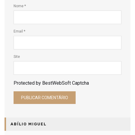
Nome
*
Email
*
Site
Protected by BestWebSoft Captcha
ABÍLIO MIGUEL