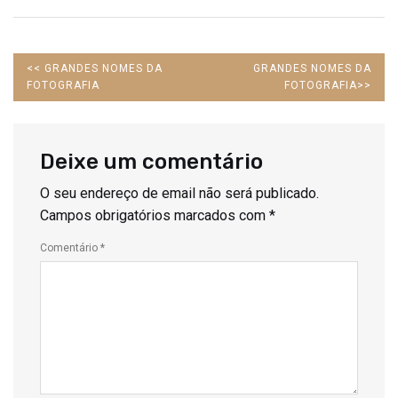
PREVIOUS
NEXT
<<
GRANDES NOMES DA
GRANDES NOMES DA
POST:
POST:
FOTOGRAFIA
FOTOGRAFIA
>>
Deixe um comentário
O seu endereço de email não será publicado.
Campos obrigatórios marcados com
*
Comentário
*