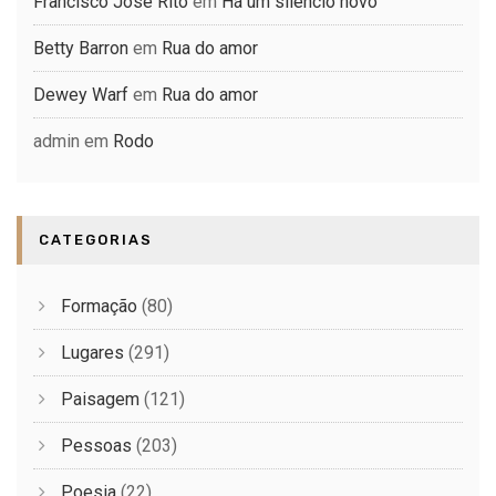
Francisco José Rito
em
Há um silêncio novo
Betty Barron
em
Rua do amor
Dewey Warf
em
Rua do amor
admin
em
Rodo
CATEGORIAS
Formação
(80)
Lugares
(291)
Paisagem
(121)
Pessoas
(203)
Poesia
(22)