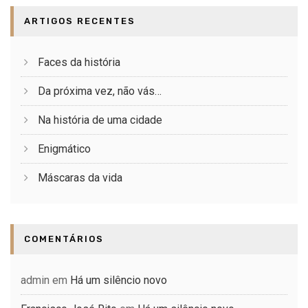
ARTIGOS RECENTES
Faces da história
Da próxima vez, não vás…
Na história de uma cidade
Enigmático
Máscaras da vida
COMENTÁRIOS
admin
em
Há um silêncio novo