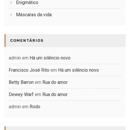
Enigmático
Máscaras da vida
COMENTÁRIOS
admin
em
Há um silêncio novo
Francisco José Rito
em
Há um silêncio novo
Betty Barron
em
Rua do amor
Dewey Warf
em
Rua do amor
admin
em
Rodo