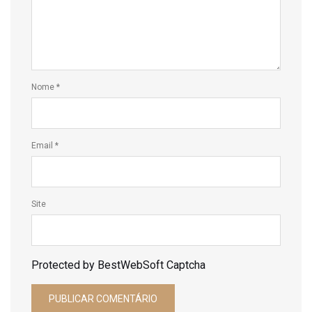
Nome
*
Email
*
Site
Protected by BestWebSoft Captcha