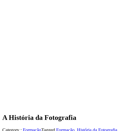
A História da Fotografia
Category :
Formação
Tagged
Formação
,
História da Fotografia