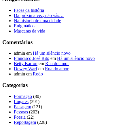
Faces da história
Da próxima vez, não vás…
Na história de uma cidade
Enigmático
Máscaras da vida
Comentários
admin
em
Há um silêncio novo
Francisco José Rito
em
Há um silêncio novo
Betty Barron
em
Rua do amor
Dewey Warf
em
Rua do amor
admin
em
Rodo
Categorias
Formação
(80)
Lugares
(291)
Paisagem
(121)
Pessoas
(203)
Poesia
(22)
Reportagem
(228)