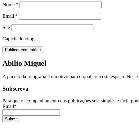
Nome
*
Email
*
Site
Captcha loading...
Abílio Miguel
A paixão da fotografia é o motivo para o qual criei este espaço. Nes
Subscreva
Para que o acompanhamento das publicações seja simples e fácil, pode
Email*