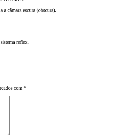
a a câmara escura (obscura).
sistema reflex.
arcados com
*