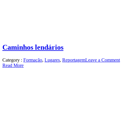
Caminhos lendários
on
Category :
Formação
,
Lugares
,
Reportagem
Leave a Comment
Caminh
Read More
lendári