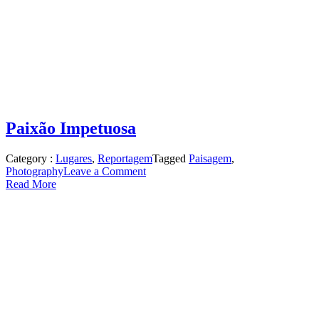
Paixão Impetuosa
Category :
Lugares
,
Reportagem
Tagged
Paisagem
,
on
Photography
Leave a Comment
Paixão
Read More
Impetuosa