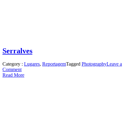
Serralves
Category :
Lugares
,
Reportagem
Tagged
Photography
Leave a
on
Comment
Serralves
Read More