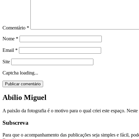
Comentário
*
Nome
*
Email
*
Site
Captcha loading...
Abílio Miguel
A paixão da fotografia é o motivo para o qual criei este espaço. Nes
Subscreva
Para que o acompanhamento das publicações seja simples e fácil, pode