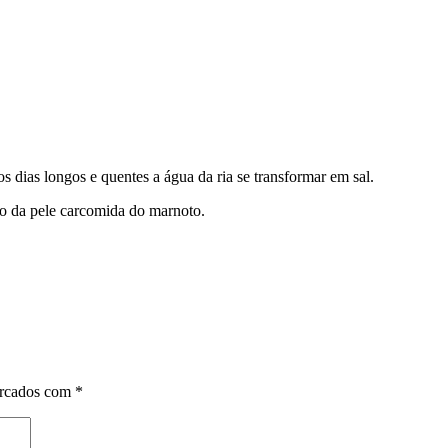
s dias longos e quentes a água da ria se transformar em sal.
do da pele carcomida do marnoto.
arcados com
*