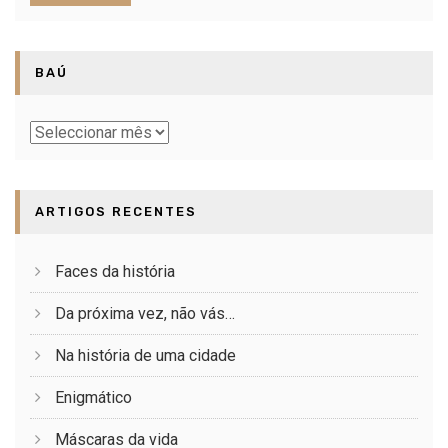
BAÚ
Baú
ARTIGOS RECENTES
Faces da história
Da próxima vez, não vás…
Na história de uma cidade
Enigmático
Máscaras da vida