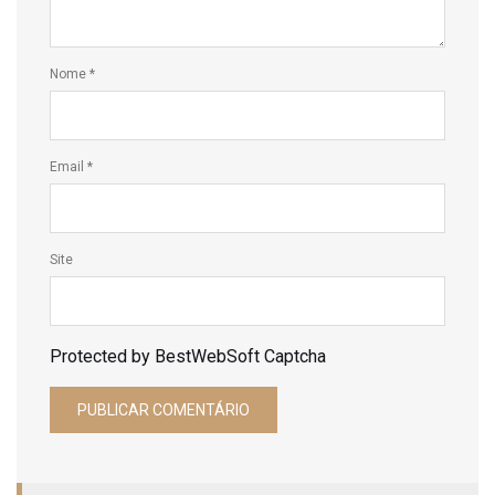
Nome
*
Email
*
Site
Protected by BestWebSoft Captcha