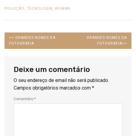
POLUIÇÃO
,
TECNOLOGIA
,
WOMAN
PREVIOUS
NEXT
<<
GRANDES NOMES DA
GRANDES NOMES DA
POST:
POST:
FOTOGRAFIA
FOTOGRAFIA
>>
Deixe um comentário
O seu endereço de email não será publicado.
Campos obrigatórios marcados com
*
Comentário
*